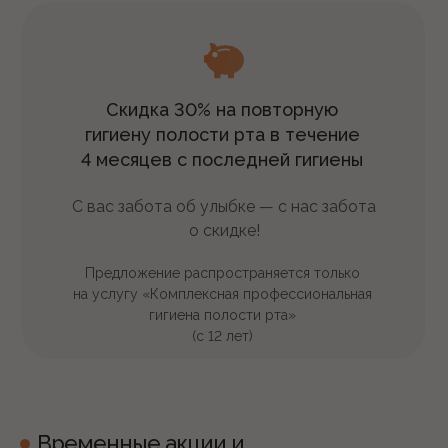
Скидка 30% на повторную
гигиену полости рта в течение
4 месяцев с последней гигиены
С вас забота об улыбке — с нас забота
о скидке!
Предложение распространяется только
на услугу «Комплексная профессиональная
гигиена полости рта»
(с 12 лет)
Временные акции и