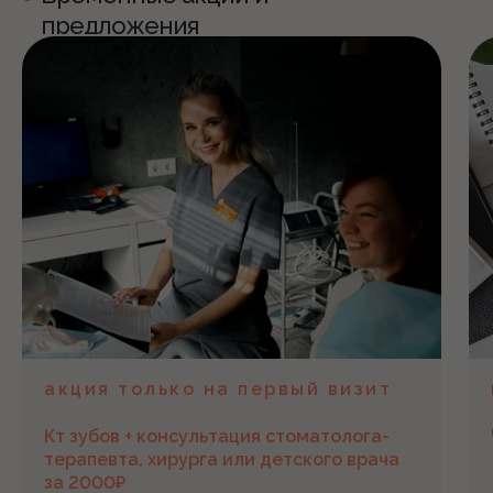
предложения
акция только на первый визит
Кт зубов + консультация стоматолога-
терапевта, хирурга или детского врача
за 2000₽