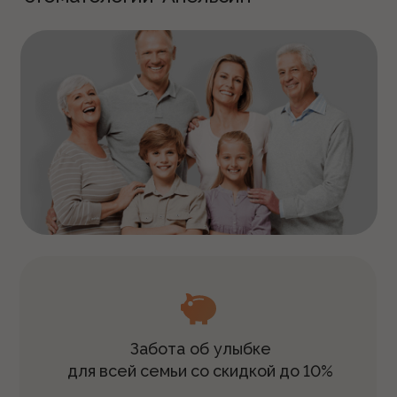
Забота об улыбке
для
всей
семьи
со
скидкой
до
10%