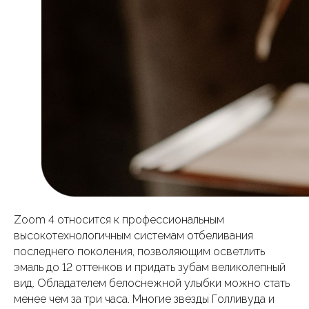
Zoom 4 относится к профессиональным
высокотехнологичным системам отбеливания
последнего поколения, позволяющим осветлить
эмаль до 12 оттенков и придать зубам великолепный
вид. Обладателем белоснежной улыбки можно стать
менее чем за три часа. Многие звезды Голливуда и