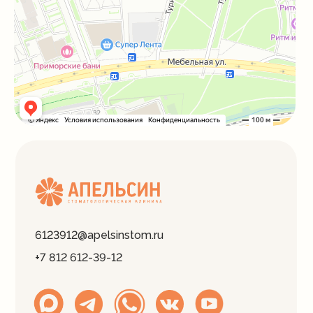
6123912@apelsinstom.ru
+7 812 612-39-12