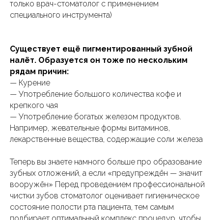
только врач-стоматолог с применением
специального инструмента)
Существует ещё пигментированный зубной
налёт. Образуется он тоже по нескольким
рядам причин:
— Курение
— Употребление большого количества кофе и
крепкого чая
— Употребление богатых железом продуктов.
Например, жевательные формы витаминов,
лекарственные вещества, содержащие соли железа
Теперь вы знаете намного больше про образование
зубных отложений, а если «предупреждён — значит
вооружён» Перед проведением профессиональной
чистки зубов стоматолог оценивает гигиеническое
состояние полости рта пациента, тем самым
подбирает оптимальный комплекс процедур, чтобы