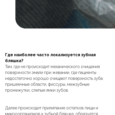
Где наиболее часто локализуется зубная
бляшка?
Там, где не происходит механического очищения
поверхности эмали при жевании, где пациенты
недостаточно хорошо очищают поверхность зуба:
пришеечные области, фиссуры, межзубные
промежутки, слепые ямки зубов.
Далее происходит прилипание остатков пищи и
микроорганизмов к зубной бляшке, образуется