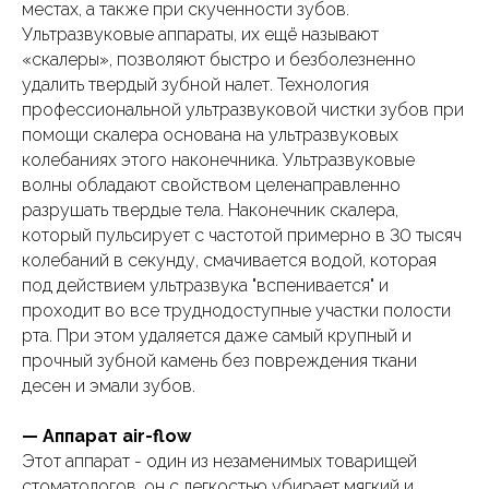
местах, а также при скученности зубов.
Ультразвуковые аппараты, их ещё называют
«скалеры», позволяют быстро и безболезненно
удалить твердый зубной налет. Технология
профессиональной ультразвуковой чистки зубов при
помощи скалера основана на ультразвуковых
колебаниях этого наконечника. Ультразвуковые
волны обладают свойством целенаправленно
разрушать твердые тела. Наконечник скалера,
который пульсирует с частотой примерно в 30 тысяч
колебаний в секунду, смачивается водой, которая
под действием ультразвука "вспенивается" и
проходит во все труднодоступные участки полости
рта. При этом удаляется даже самый крупный и
прочный зубной камень без повреждения ткани
десен и эмали зубов.
— Аппарат air-flow
Этот аппарат - один из незаменимых товарищей
стоматологов, он с легкостью убирает мягкий и