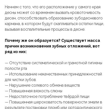
Начнем с того, что его расположение у самого края
десны может со временем вызвать кровоточивость
десен, способствовать образованию зубодесневого
кармана, в котором будут скапливаться остатки пищи,
вызывая воспалительные процессы в десне.
Почему же он образуется? Существует масса
причин возникновения зубных отложений, вот
ряд из них:
—
Отсутствие систематической и грамотной гигиены
полости рта
— Использование некачественных принадлежностей
для чистки зубов
— Нарушение солевого обмена веществ
— Повышенная вязкость слюны
— Недостаточное потребление твёрдой пищи
— Повышенная шероховатость поверхности эмали в
результате постановки пломб или ортодонтического