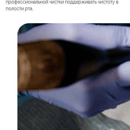
профессиональной чистки поддерживать чистоту в
полости рта.