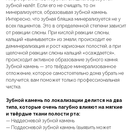
зубной налёт. Если его не счищать, то он
минерализуется, образовывая зубной камень.
Интересно, что зубная бляшка минерализуется не у
всех пациентов. Это в определенной степени зависит
от реакции слюны. При кислой реакции слюны,
кальций «вымывается» из эмали, происходит ее
деминерализация и рост кариозных полостей, а при
щелочной реакции слюны кальций «осаждается»,
происходит активное образование зубного камня.
Зубной камень — это твёрдое минерализованное
отложение, которое самостоятельно дома убрать не
получится, вам поможет только профессиональная
чистка.
Зубной камень по локализации делится на два
типа, которые
очень пагубно влияют на мягкие
и твёрдые ткани полости рта:
— Наддесневой зубной камень
— Поддесневой зубной камень (выявить может