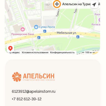
6123912@apelsinstom.ru
+7 812 612-39-12