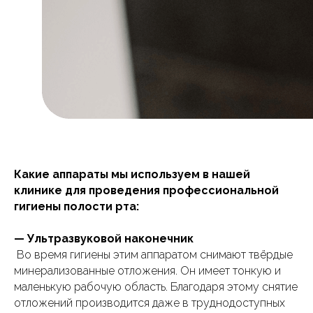
Какие аппараты мы используем в нашей
клинике для проведения профессиональной
гигиены полости рта:
— Ультразвуковой наконечник
Во время гигиены этим аппаратом снимают твёрдые
минерализованные отложения. Он имеет тонкую и
маленькую рабочую область. Благодаря этому снятие
отложений производится даже в труднодоступных